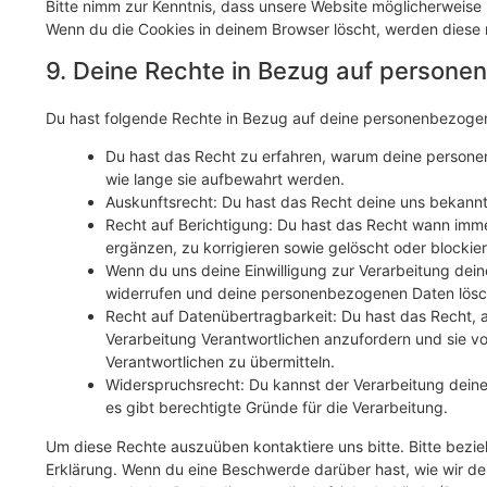
Bitte nimm zur Kenntnis, dass unsere Website möglicherweise ni
Wenn du die Cookies in deinem Browser löscht, werden diese 
9. Deine Rechte in Bezug auf person
Du hast folgende Rechte in Bezug auf deine personenbezoge
Du hast das Recht zu erfahren, warum deine person
wie lange sie aufbewahrt werden.
Auskunftsrecht: Du hast das Recht deine uns bekann
Recht auf Berichtigung: Du hast das Recht wann im
ergänzen, zu korrigieren sowie gelöscht oder blocki
Wenn du uns deine Einwilligung zur Verarbeitung deine
widerrufen und deine personenbezogenen Daten lösc
Recht auf Datenübertragbarkeit: Du hast das Recht,
Verarbeitung Verantwortlichen anzufordern und sie vo
Verantwortlichen zu übermitteln.
Widerspruchsrecht: Du kannst der Verarbeitung dein
es gibt berechtigte Gründe für die Verarbeitung.
Um diese Rechte auszuüben kontaktiere uns bitte. Bitte bezi
Erklärung. Wenn du eine Beschwerde darüber hast, wie wir de