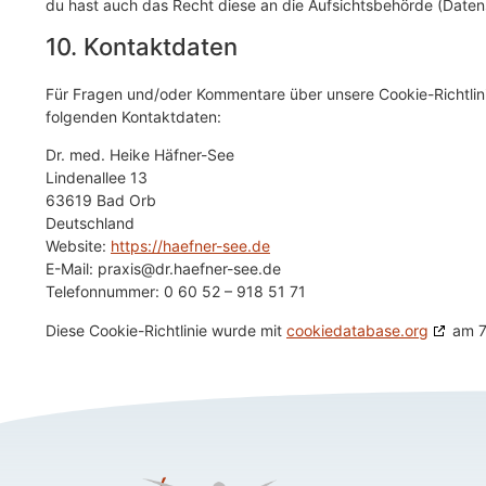
du hast auch das Recht diese an die Aufsichtsbehörde (Daten
10. Kontaktdaten
Für Fragen und/oder Kommentare über unsere Cookie-Richtlinie
folgenden Kontaktdaten:
Dr. med. Heike Häfner-See
Lindenallee 13
63619 Bad Orb
Deutschland
Website:
https://haefner-see.de
E-Mail:
praxis@
dr.haefner-see.de
Telefonnummer: 0 60 52 – 918 51 71
Diese Cookie-Richtlinie wurde mit
cookiedatabase.org
am 7.