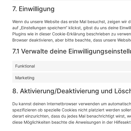
7. Einwilligung
Wenn du unsere Website das erste Mal besuchst, zeigen wir di
auf „Einstellungen speichern“ klickst, gibst du uns deine Einw
Plugins wie in dieser Cookie-Erklärung beschrieben zu verw
Browser deaktivieren, aber bitte beachte, dass unsere Website
7.1 Verwalte deine Einwilligungseinstel
Funktional
Marketing
8. Aktivierung/Deaktivierung und Lös
Du kannst deinen Internetbrowser verwenden um automatisch
spezifizieren ob spezielle Cookies nicht platziert werden soll
derart einzurichten, dass du jedes Mal benachrichtigt wirst, w
diese Möglichkeiten beachte die Anweisungen in der Hilfesekt