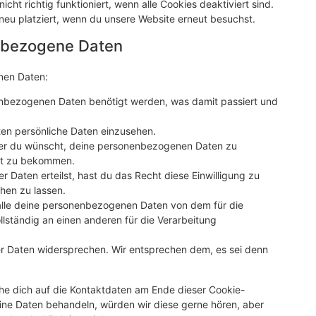
cht richtig funktioniert, wenn alle Cookies deaktiviert sind.
neu platziert, wenn du unsere Website erneut besuchst.
enbezogene Daten
nen Daten:
enbezogenen Daten benötigt werden, was damit passiert und
ten persönliche Daten einzusehen.
mer du wünscht, deine personenbezogenen Daten zu
ert zu bekommen.
r Daten erteilst, hast du das Recht diese Einwilligung zu
hen zu lassen.
 alle deine personenbezogenen Daten von dem für die
llständig an einen anderen für die Verarbeitung
er Daten widersprechen. Wir entsprechen dem, es sei denn
ehe dich auf die Kontaktdaten am Ende dieser Cookie-
ine Daten behandeln, würden wir diese gerne hören, aber