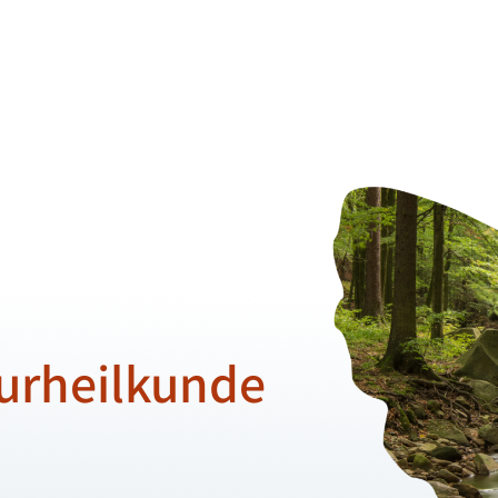
urheilkunde