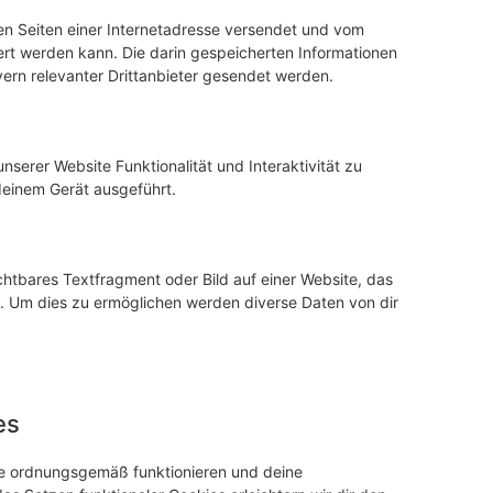
den Seiten einer Internetadresse versendet und vom
t werden kann. Die darin gespeicherten Informationen
rn relevanter Drittanbieter gesendet werden.
nserer Website Funktionalität und Interaktivität zu
deinem Gerät ausgeführt.
chtbares Textfragment oder Bild auf einer Website, das
. Um dies zu ermöglichen werden diverse Daten von dir
es
ite ordnungsgemäß funktionieren und deine